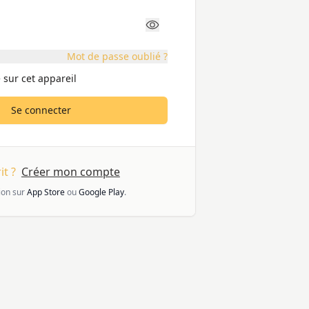
Mot de passe oublié ?
 sur cet appareil
Se connecter
it ?
Créer mon compte
ion sur
App Store
ou
Google Play
.